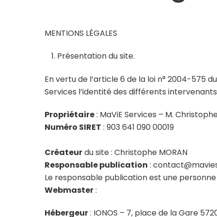
MENTIONS LÉGALES
Présentation du site.
En vertu de l’article 6 de la loi n° 2004-575 d
Services l’identité des différents intervenants 
Propriétaire
: MaViE Services – M. Christop
Numéro SIRET
: 903 641 090 00019
Créateur
du site : Christophe MORAN
Responsable publication
: contact@mavies
Le responsable publication est une personne
Webmaster
:
Hébergeur
: IONOS – 7, place de la Gare 5