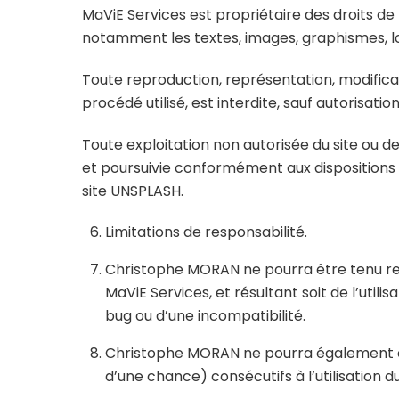
MaViE Services est propriétaire des droits de p
notamment les textes, images, graphismes, logo
Toute reproduction, représentation, modificat
procédé utilisé, est interdite, sauf autorisat
Toute exploitation non autorisée du site ou 
et poursuivie conformément aux dispositions d
site UNSPLASH.
Limitations de responsabilité.
Christophe MORAN ne pourra être tenu resp
MaViE Services, et résultant soit de l’utili
bug ou d’une incompatibilité.
Christophe MORAN ne pourra également ê
d’une chance) consécutifs à l’utilisation d