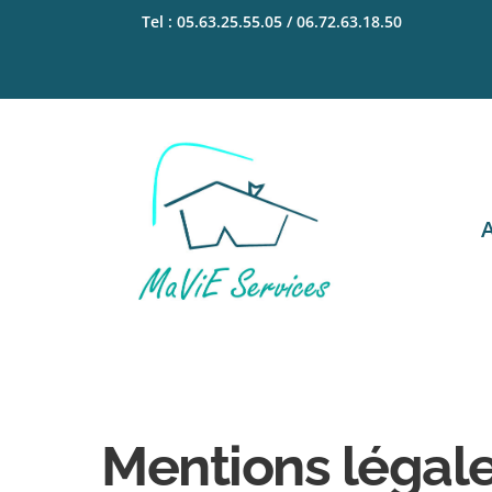
Skip
Tel : 05.63.25.55.05 / 06.72.63.18.50
to
content
Mentions légale