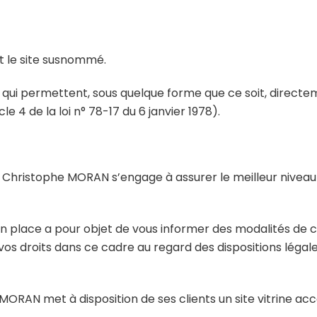
nt le site susnommé.
s qui permettent, sous quelque forme que ce soit, directem
le 4 de la loi n° 78-17 du 6 janvier 1978).
 M. Christophe MORAN s’engage à assurer le meilleur nive
 place a pour objet de vous informer des modalités de col
os droits dans ce cadre au regard des dispositions légal
MORAN met à disposition de ses clients un site vitrine acc