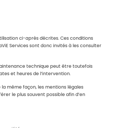
tilisation ci-après décrites. Ces conditions
aViE Services sont donc invités à les consulter
maintenance technique peut être toutefois
tes et heures de l’intervention.
e la même façon, les mentions légales
férer le plus souvent possible afin d’en