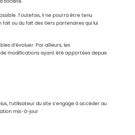
a société.
sible. Toutefois, il ne pourra être tenu
ait ou du fait des tiers partenaires qui lui
les d’évoluer. Par ailleurs, les
ve de modifications ayant été apportées depuis
us, l’utilisateur du site s’engage à accéder au
ration mis-à-jour