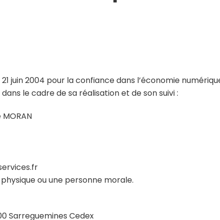
u 21 juin 2004 pour la confiance dans l’économie numérique, 
dans le cadre de sa réalisation et de son suivi :
he MORAN
ervices.fr
 physique ou une personne morale.
7200 Sarreguemines Cedex