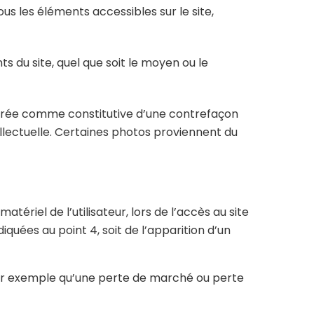
ous les éléments accessibles sur le site,
s du site, quel que soit le moyen ou le
idérée comme constitutive d’une contrefaçon
ellectuelle. Certaines photos proviennent du
iel de l’utilisateur, lors de l’accès au site
iquées au point 4, soit de l’apparition d’un
r exemple qu’une perte de marché ou perte