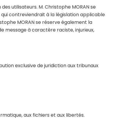
n des utilisateurs. M. Christophe MORAN se
i contreviendrait à la législation applicable
Christophe MORAN se réserve également la
de message à caractère raciste, injurieux,
ribution exclusive de juridiction aux tribunaux
rmatique, aux fichiers et aux libertés.