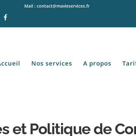
Mail : contact@mavieservices.fr
Accueil
Nos services
A propos
Tari
s et Politique de Con