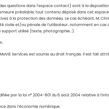
 des questions dans l’espace contact) sont à la dispositio
demeure préalable, tout contenu déposé dans cet espace qu
elatives à la protection des données. Le cas échéant, M. 
té civile et/ou pénale de l’utilisateur, notamment en cas 
 support utilisé (texte, photographie…).
n.
e MaViE Services est soumis au droit français. Il est fait att
iée par la loi n° 2004-801 du 6 août 2004 relative à l’info
iance dans l’économie numérique.