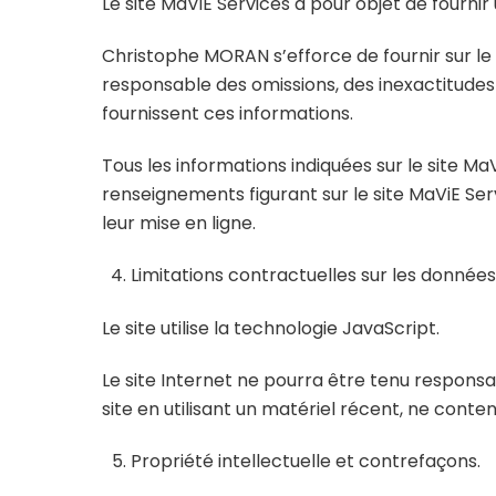
Le site MaViE Services a pour objet de fourni
Christophe MORAN s’efforce de fournir sur le s
responsable des omissions, des inexactitudes et
fournissent ces informations.
Tous les informations indiquées sur le site MaVi
renseignements figurant sur le site MaViE Ser
leur mise en ligne.
Limitations contractuelles sur les données
Le site utilise la technologie JavaScript.
Le site Internet ne pourra être tenu responsabl
site en utilisant un matériel récent, ne cont
Propriété intellectuelle et contrefaçons.