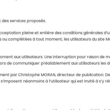
et des services proposés.
’acceptation pleine et entière des conditions générales d’u
es ou complétées à tout moment, les utilisateurs du site M
ment aux utilisateurs. Une interruption pour raison de 
lors de communiquer préalablement aux utilisateurs les da
èrement par Christophe MORAN, directeur de publication. D
’imposent néanmoins à l’utilisateur qui est invité à s’y ré